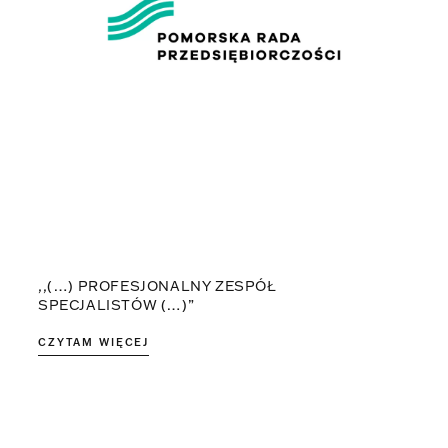
,,(…) PROFESJONALNY ZESPÓŁ
SPECJALISTÓW (…)”
CZYTAM WIĘCEJ