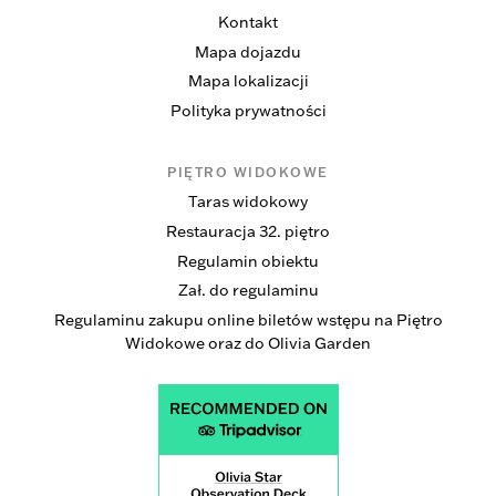
Kontakt
Mapa dojazdu
Mapa lokalizacji
Polityka prywatności
PIĘTRO WIDOKOWE
Taras widokowy
Restauracja 32. piętro
Regulamin obiektu
Zał. do regulaminu
Regulaminu zakupu online biletów wstępu na Piętro
Widokowe oraz do Olivia Garden