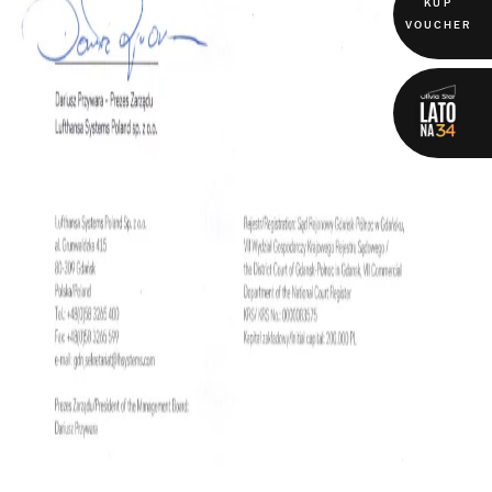
KUP
VOUCHER