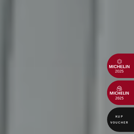
KUP
VOUCHER