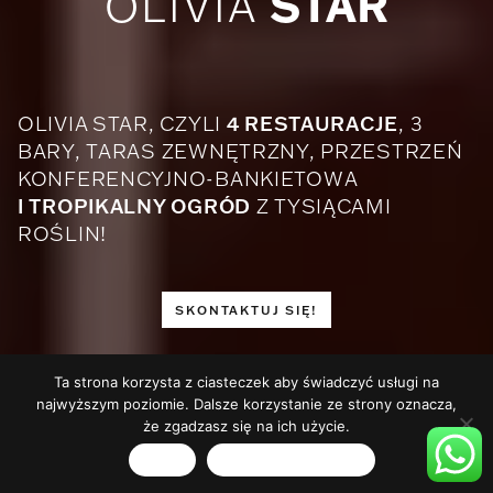
STAR
OLIVIA
4 RESTAURACJE
OLIVIA STAR, CZYLI
, 3
BARY, TARAS ZEWNĘTRZNY, PRZESTRZEŃ
KONFERENCYJNO-BANKIETOWA
I TROPIKALNY OGRÓD
Z TYSIĄCAMI
ROŚLIN!
SKONTAKTUJ SIĘ!
Ta strona korzysta z ciasteczek aby świadczyć usługi na
najwyższym poziomie. Dalsze korzystanie ze strony oznacza,
że zgadzasz się na ich użycie.
Zgoda
Polityka prywatności