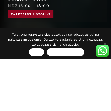
NDZ
13:00 - 18:00
ZAREZERWUJ STOLIK!
Ta strona korzysta z ciasteczek aby świadczyć usługi na
najwyższym poziomie. Dalsze korzystanie ze strony oznacza,
że zgadzasz się na ich użycie.
Zgoda
Polityka prywatności
SKONTAKTUJ SIĘ
Z NAMI
33
OLIVIA STAR
AL. GRUNWALDZKA 472 C