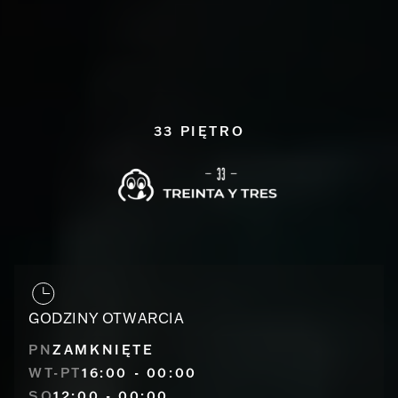
33 PIĘTRO
GODZINY OTWARCIA
PN
ZAMKNIĘTE
WT-PT
16:00 - 00:00
SO
12:00 - 00:00