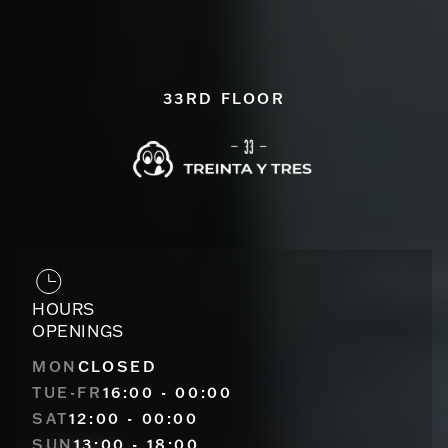
33RD FLOOR
HOURS
OPENINGS
MON
CLOSED
TUE-FR
16:00 - 00:00
SAT
12:00 - 00:00
SUN
13:00 - 18:00