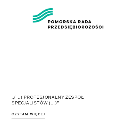
,,(…) PROFESJONALNY ZESPÓŁ
SPECJALISTÓW (…)”
CZYTAM WIĘCEJ