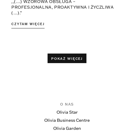
,,(…) WZOROWA OBSŁUGA –
PROFESJONALNA, PROAKTYWNA I ŻYCZLIWA
(…).”
CZYTAM WIĘCEJ
POKAŻ WIĘCEJ
O NAS
Olivia Star
Olivia Business Centre
Olivia Garden