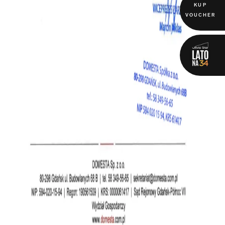
KUP
VOUCHER