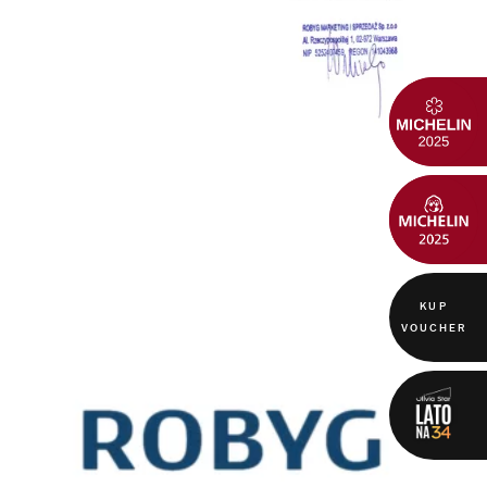
KUP
VOUCHER