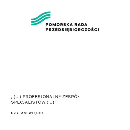
,,(…) PROFESJONALNY ZESPÓŁ
SPECJALISTÓW (…)”
CZYTAM WIĘCEJ