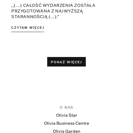
,,(…) CAŁOŚĆ WYDARZENIA ZOSTAŁA
PRZYGOTOWANA Z NAJWYŻSZĄ
STARANNOŚCIĄ (…).”
CZYTAM WIĘCEJ
POKAŻ WIĘCEJ
O NAS
Olivia Star
Olivia Business Centre
Olivia Garden