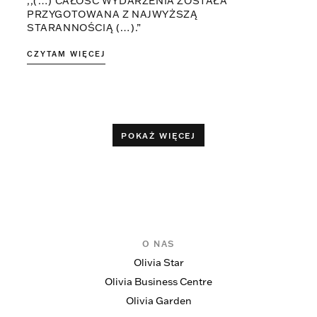
,,(…) CAŁOŚĆ WYDARZENIA ZOSTAŁA
PRZYGOTOWANA Z NAJWYŻSZĄ
STARANNOŚCIĄ (…).”
CZYTAM WIĘCEJ
POKAŻ WIĘCEJ
O NAS
Olivia Star
Olivia Business Centre
Olivia Garden