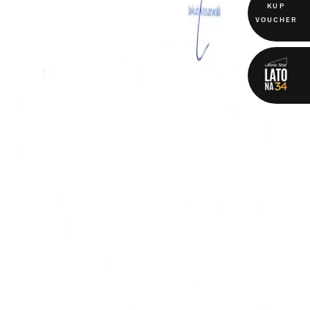
KUP
VOUCHER