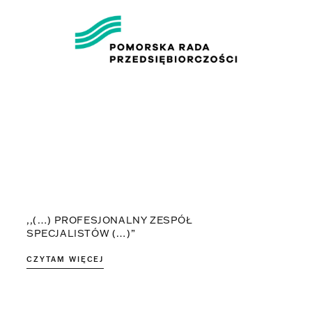
,,(…) PROFESJONALNY ZESPÓŁ
SPECJALISTÓW (…)”
CZYTAM WIĘCEJ