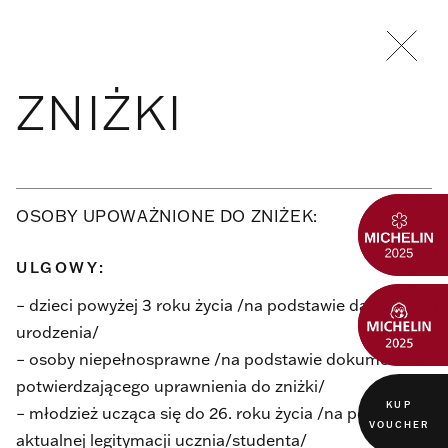
ZNIŻKI
OSOBY UPOWAŻNIONE DO ZNIŻEK:
ULGOWY:
– dzieci powyżej 3 roku życia /na podstawie daty
urodzenia/
– osoby niepełnosprawne /na podstawie dokumentu
potwierdzającego uprawnienia do zniżki/
KUP
– młodzież ucząca się do 26. roku życia /na podstawie
VOUCHER
aktualnej legitymacji ucznia/studenta/