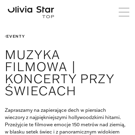
EVENTY
MUZYKA
FILMOWA |
KONCERTY PRZY
ŚWIECACH
Zapraszamy na zapierające dech w piersiach
wieczory z najpiękniejszymi hollywoodzkimi hitami.
Przeżyjcie te filmowe emocje 150 metrów nad ziemią,
w blasku setek świec i z panoramicznym widokiem