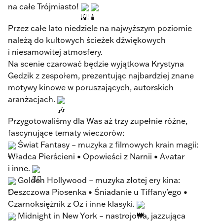
na całe Trójmiasto!
Przez całe lato niedziele na najwyższym poziomie
należą do kultowych ścieżek dźwiękowych
i niesamowitej atmosfery.
Na scenie czarować będzie wyjątkowa Krystyna
Gedzik z zespołem, prezentując najbardziej znane
motywy kinowe w poruszających, autorskich
aranżacjach.
Przygotowaliśmy dla Was aż trzy zupełnie różne,
fascynujące tematy wieczorów:
Świat Fantasy – muzyka z filmowych krain magii:
Władca Pierścieni • Opowieści z Narnii • Avatar
i inne.
Golden Hollywood – muzyka złotej ery kina:
Deszczowa Piosenka • Śniadanie u Tiffany’ego •
Czarnoksiężnik z Oz i inne klasyki.
Midnight in New York – nastrojowa, jazzująca