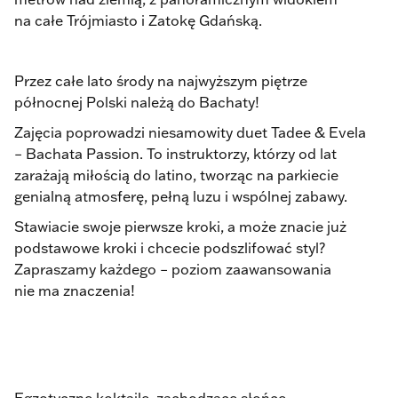
na całe Trójmiasto i Zatokę Gdańską.
Przez całe lato środy na najwyższym piętrze
północnej Polski należą do Bachaty!
Zajęcia poprowadzi niesamowity duet Tadee & Evela
– Bachata Passion. To instruktorzy, którzy od lat
zarażają miłością do latino, tworząc na parkiecie
genialną atmosferę, pełną luzu i wspólnej zabawy.
Stawiacie swoje pierwsze kroki, a może znacie już
podstawowe kroki i chcecie podszlifować styl?
Zapraszamy każdego – poziom zaawansowania
nie ma znaczenia!