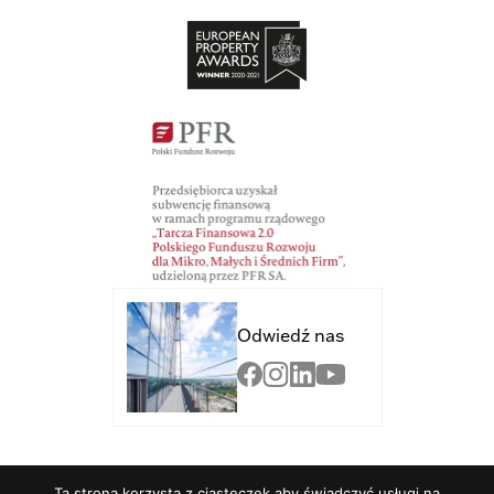
Odwiedź nas
© 2024 OLIVIA STAR TOP. All rights reserved.
Ta strona korzysta z ciasteczek aby świadczyć usługi na
Studio Brothers - strony internetowe