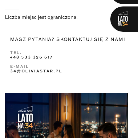
_____
Liczba miejsc jest ograniczona.
MASZ PYTANIA? SKONTAKTUJ SIĘ Z NAMI
TEL.
+48 533 326 617
E-MAIL
34@OLIVIASTAR.PL