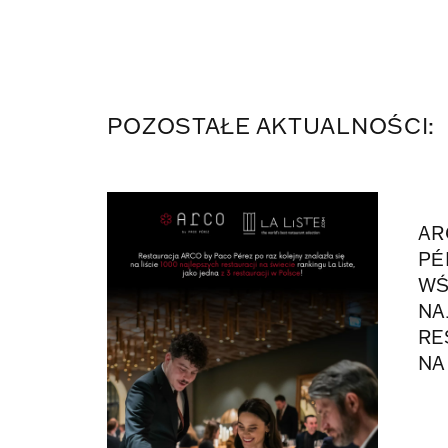
POZOSTAŁE AKTUALNOŚCI:
AR
PÉ
WŚ
NA
RE
NA