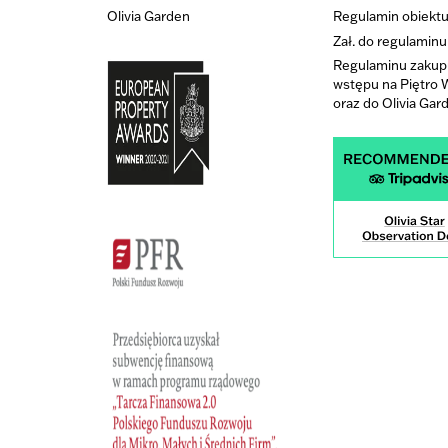
Olivia Garden
Regulamin obiekt
Zał. do regulaminu
Regulaminu zakupu
wstępu na Piętro
oraz do Olivia Gar