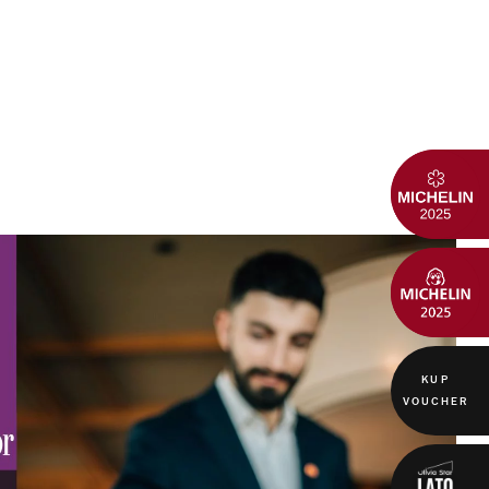
KUP
VOUCHER