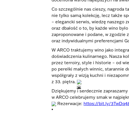
Co szczególnie nas cieszy, nagroda t
nie tylko samą kolekcję, lecz także sp
– elegancki serwis, wiedzę naszego
oraz dbałość o to, by każde wino było
zaproponowane i podane, w zgodzie z
oraz indywidualnymi preferencjami G
W ARCO traktujemy wino jako integra
doświadczenia kulinarnego. Nasza kol
przez terroiry, style i historie – od w
po perełki małych winnic, starannie d
współgrały z wizją kuchni i niezapo
z 33. piętra.
Dziękujemy i serdecznie zapraszamy –
w ARCO celebrujemy smak w najpiękn
Rezerwacje:
https://bit.ly/3TwDq