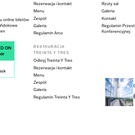
Rezerwacja i kontakt
Rzuty sal
u
Menu
Galeria
Zespół
Kontakt
 online biletów
 Widokowe
Galeria
Regulamin Przest
den
Konferencyjnej
Regulamin Arco
RESTAURACJA
TREINTA Y TRES
Odkryj Treinta Y Tres
Rezerwacja i kontakt
Menu
Zespół
Galeria
Regulamin Treinta Y Tres