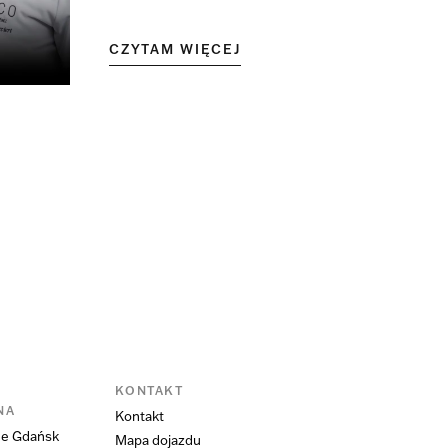
CZYTAM WIĘCEJ
KONTAKT
NA
Kontakt
ne Gdańsk
Mapa dojazdu