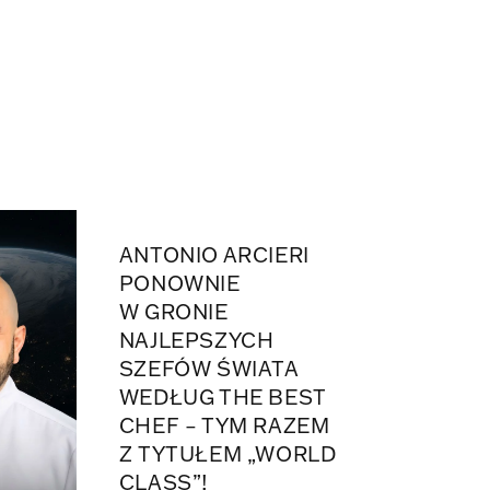
ANTONIO ARCIERI
PONOWNIE
W GRONIE
NAJLEPSZYCH
SZEFÓW ŚWIATA
WEDŁUG THE BEST
CHEF – TYM RAZEM
Z TYTUŁEM „WORLD
CLASS”!