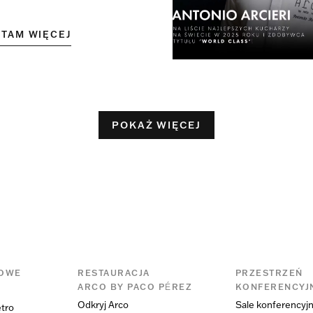
YTAM WIĘCEJ
POKAŻ WIĘCEJ
KOWE
RESTAURACJA
PRZESTRZEŃ
ARCO BY PACO PÉREZ
KONFERENCYJ
Odkryj Arco
Sale konferencyj
ętro