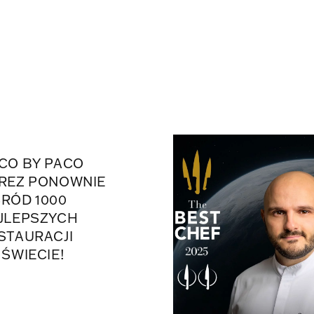
CO BY PACO
REZ PONOWNIE
RÓD 1000
JLEPSZYCH
STAURACJI
 ŚWIECIE!