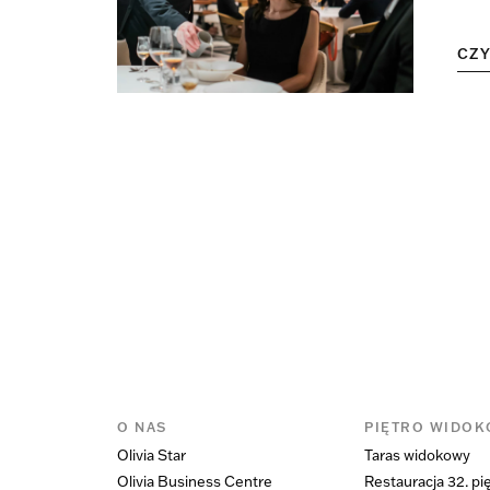
CZ
O NAS
PIĘTRO WIDO
Olivia Star
Taras widokowy
Olivia Business Centre
Restauracja 32. pi