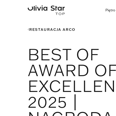
Piętr
RESTAURACJA ARCO
BEST OF
AWARD O
EXCELLE
2025 |