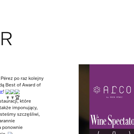
OR
Pérez po raz kolejny
dą Best of Award of
or
!
tauracji, które
 także imponujący,
steśmy szczęśliwi,
arannie
a ponownie
cie.