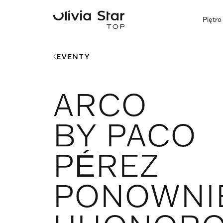
Piętr
EVENTY
ARCO
BY PACO
PÉREZ
PONOWNI