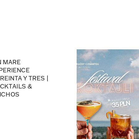
N MARE
PERIENCE
TREINTA Y TRES |
CKTAILS &
NCHOS