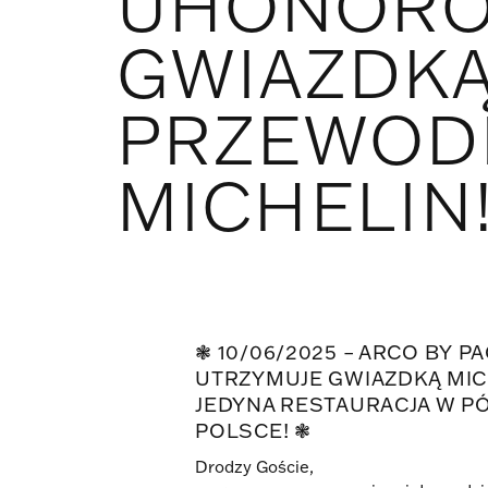
UHONOR
GWIAZDK
PRZEWOD
MICHELIN
❃ 10/06/2025 – ARCO BY P
UTRZYMUJE GWIAZDKĄ MIC
JEDYNA RESTAURACJA W P
POLSCE! ❃
Drodzy Goście,