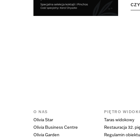
CZ
O NAS
PIĘTRO WIDO
Olivia Star
Taras widokowy
Olivia Business Centre
Restauracja 32. pi
Olivia Garden
Regulamin obiekt