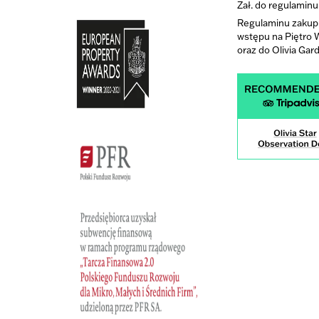
Zał. do regulaminu
Regulaminu zakupu
wstępu na Piętro
oraz do Olivia Gar