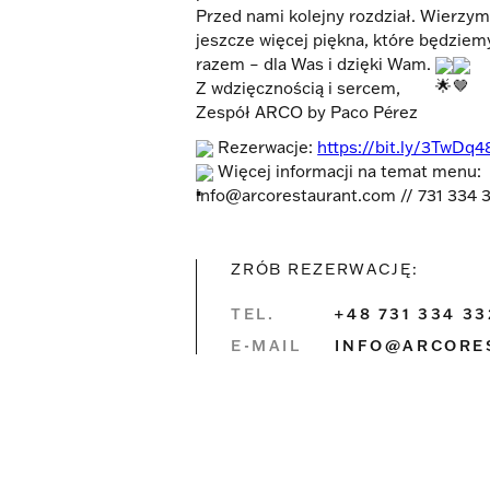
Przed nami kolejny rozdział. Wierzym
jeszcze więcej piękna, które będziem
razem – dla Was i dzięki Wam.
Z wdzięcznością i sercem,
Zespół ARCO by Paco Pérez
Rezerwacje:
https://bit.ly/3TwDq4
Więcej informacji na temat menu:
info@arcorestaurant.com // 731 334 
ZRÓB REZERWACJĘ:
TEL.
+48 731 334 33
E-MAIL
INFO@ARCORE