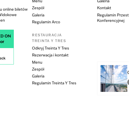
Menu
Galeria
Zespół
Kontakt
 online biletów
 Widokowe
Galeria
Regulamin Przest
den
Konferencyjnej
Regulamin Arco
RESTAURACJA
TREINTA Y TRES
Odkryj Treinta Y Tres
Rezerwacja i kontakt
Menu
Zespół
Galeria
Regulamin Treinta Y Tres