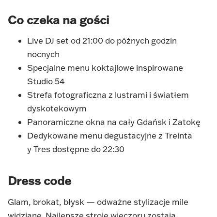
Co czeka na gości
Live DJ set od 21:00 do późnych godzin
nocnych
Specjalne menu koktajlowe inspirowane
Studio 54
Strefa fotograficzna z lustrami i światłem
dyskotekowym
Panoramiczne okna na cały Gdańsk i Zatokę
Dedykowane menu degustacyjne z Treinta
y Tres dostępne do 22:30
Dress code
Glam, brokat, błysk — odważne stylizacje mile
widziane. Najlepsze stroje wieczoru zostają