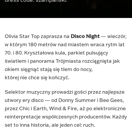
Olivia Star Top zaprasza na
Disco Night
— wieczór,
w którym 180 metrów nad miastem wraca rytm lat
70. i 80. Kryształowa kula, parkiet pulsujący
światłem i panorama Trójmiasta rozciągnięta jak
okiem sięgnąć stają się tłem do nocy,
której nie chce się kończyć.
Selektor muzyczny prowadzi gości przez najlepsze
utwory ery disco — od Donny Summer i Bee Gees,
przez Chic i Earth, Wind & Fire, aż po elektroniczne
reinterpretacje współczesnych producentów. Każdy
set to inna historia, ale jeden cel: ruch.