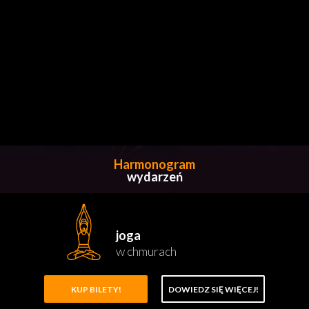
Harmonogram
wydarzeń
joga
w chmurach
KUP BILETY!
DOWIEDZ SIĘ WIĘCEJ!