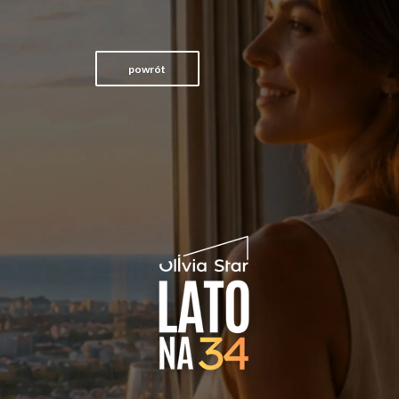
powrót