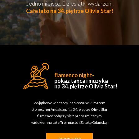
Jedno miejsce. Dziesiątki wydarzeń.
Całe lato na 34. piętrze Olivia Star!
flamenco night-
pokaz tańca i muzyka
na 34. piętrze Olivia Star!
Wyjątkowe wieczory inspirowane klimatem
słonecznej Andaluzji. Na 34. piętrze Olivia Star
flamenco połączy się z panoramicznym
widokiemna całe Trójmiasto i Zatokę Gdańską.