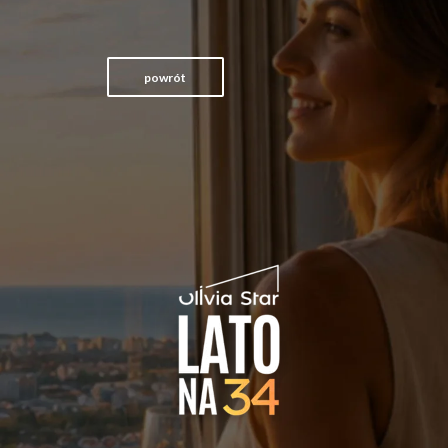
powrót