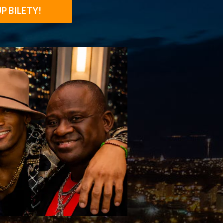
P BILETY!